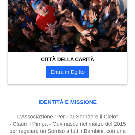
CITTÀ DELLA CARITÀ
Entra in Egitto
IDENTITÀ E MISSIONE
L’Associazione “Per Far Sorridere il Cielo”
- Claun il Pimpa - Odv nasce nel marzo del 2015
per regalare un Sorriso a tutti i Bambini, con una