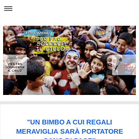
"UN BIMBO A CUI REGALI
MERAVIGLIA
SAR
À
PORTATORE