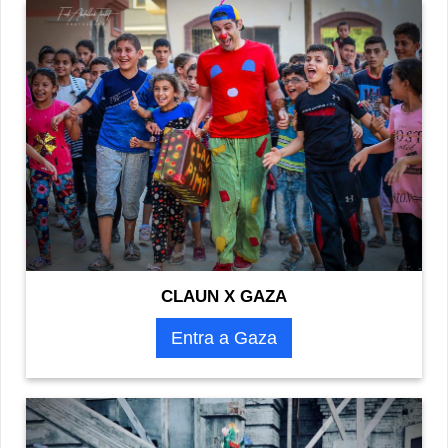
CLAUN X GAZA
Entra a Gaza