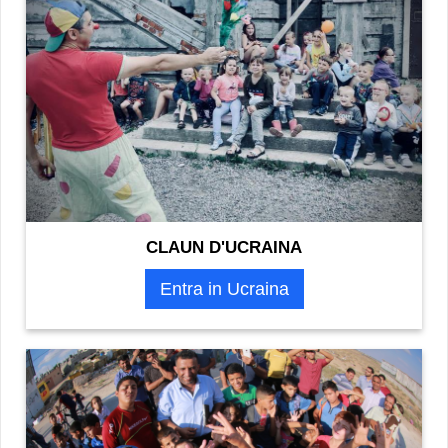
CLAUN D'UCRAINA
Entra in Ucraina