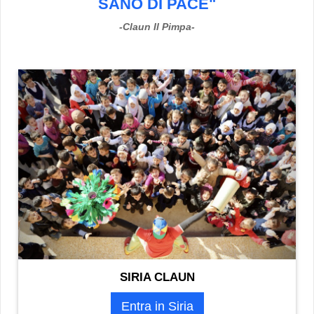
SANO DI PACE
"
-Claun Il Pimpa-
SIRIA CLAUN
Entra in Siria