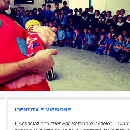
IDENTIT
À
E MISSIONE
L’Associazione
“Per Far Sorridere il Cielo” – Clau