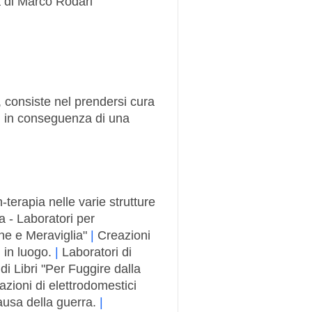
a di Marco Rodari
, consiste nel prendersi cura
ci in conseguenza di una
-terapia nelle varie strutture
 - Laboratori per
e e Meraviglia"
|
Creazioni
 in luogo.
|
Laboratori di
i Libri "Per Fuggire dalla
zioni di elettrodomestici
causa della guerra.
|