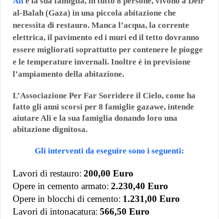
Ali
e la sua famiglia, in tutto 8 persone, vivono a Deir
al-Balah (Gaza) in una piccola abitazione che
necessita di restauro. Manca l’acqua, la corrente
elettrica, il pavimento ed i muri ed il tetto dovranno
essere migliorati soprattutto per contenere le piogge
e le temperature invernali. Inoltre è in previsione
l’ampiamento della abitazione.
L’Associazione Per Far Sorridere il Cielo, come ha
fatto gli anni scorsi per 8 famiglie gazawe, intende
aiutare Ali e la sua famiglia donando loro una
abitazione dignitosa.
Gli interventi da eseguire sono i seguenti:
Lavori di restauro:
200,00 Euro
Opere in cemento armato:
2.230,40 Euro
Opere in blocchi di cemento:
1.231,00 Euro
Lavori di intonacatura:
566,50 Euro