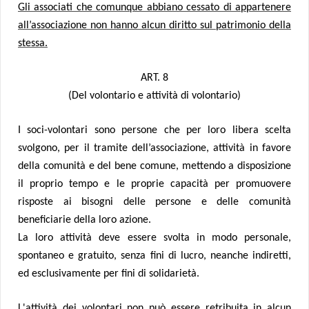
Gli associati che comunque abbiano cessato di appartenere
all’associazione non hanno alcun diritto sul patrimonio della
stessa.
ART. 8
(Del volontario e attività di volontario)
I soci-volontari sono persone che per loro libera scelta
svolgono, per il tramite dell’associazione, attività in favore
della comunità e del bene comune, mettendo a disposizione
il proprio tempo e le proprie capacità per promuovere
risposte ai bisogni delle persone e delle comunità
beneficiarie della loro azione.
La loro attività deve essere svolta in modo personale,
spontaneo e gratuito, senza fini di lucro, neanche indiretti,
ed esclusivamente per fini di solidarietà.
L'attività dei volontari non può essere retribuita in alcun