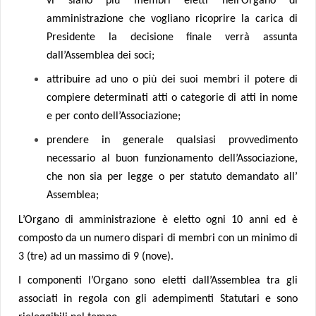
vi siano più membri eletti nell’Organo di
amministrazione che vogliano ricoprire la carica di
Presidente la decisione finale verrà assunta
dall’Assemblea dei soci;
attribuire ad uno o più dei suoi membri il potere di
compiere determinati atti o categorie di atti in nome
e per conto dell’Associazione;
prendere in generale qualsiasi provvedimento
necessario al buon funzionamento dell’Associazione,
che non sia per legge o per statuto demandato all’
Assemblea;
L’Organo di amministrazione è eletto ogni 10 anni ed
è
composto da un numero dispari di membri con un minimo di
3 (tre) ad un massimo di 9 (nove).
I componenti l’Organo sono eletti dall’Assemblea tra gli
associati in regola con gli adempimenti Statutari e sono