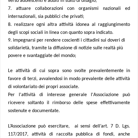
verso adolescenti e adulti in stato di disagio;
7. attuare collaborazioni con organismi nazionali ed
internazionali, sia pubblici che privati;
8.
realizzare ogni altra attività idonea al raggiungimento
degli scopi sociali in linea con quanto sopra indicato.
9. impegnarsi per rendere coscienti i cittadini sui doveri di
solidarietà, tramite la diffusione di notizie sulle realtà più
povere e svantaggiate del mondo;
Le attività di cui sopra sono svolte prevalentemente in
favore di terzi, avvalendosi in modo prevalente delle attività
di volontariato dei propri associate.
Per l'attività di interesse generale l'Associazione può
ricevere soltanto il rimborso delle spese effettivamente
sostenute e documentate.
L’Associazione può esercitare, ai sensi dell’art. 7 D. Lgs.
117/2017, attività di raccolta pubblica di fondi, anche