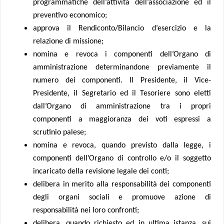
programmatiche dell’attività dell’associazione ed il
preventivo economico;
approva il Rendiconto/Bilancio d’esercizio e la
relazione di missione;
nomina e revoca i componenti dell’Organo di
amministrazione determinandone previamente il
numero dei componenti. Il Presidente, il Vice-
Presidente, il Segretario ed il Tesoriere sono eletti
dall’Organo di amministrazione tra i propri
componenti a maggioranza dei voti espressi a
scrutinio palese;
nomina e revoca, quando previsto dalla legge, i
componenti dell’Organo di controllo e/o il soggetto
incaricato della revisione legale dei conti;
delibera in merito alla responsabilità dei componenti
degli organi sociali e promuove azione di
responsabilità nei loro confronti;
delibera, quando richiesto ed in ultima istanza, sui