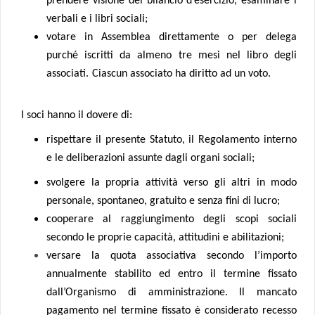
prendere visione del bilancio d’esercizio, esaminare i
verbali e i libri sociali;
votare in Assemblea direttamente o per delega
purché iscritti da almeno tre mesi nel libro degli
associati.
Ciascun associato ha diritto ad un voto.
I soci hanno il dovere di:
rispettare il presente Statuto, il Regolamento interno
e le deliberazioni assunte dagli organi sociali;
svolgere la propria attività verso gli altri in modo
personale, spontaneo, gratuito e senza fini di lucro;
cooperare al raggiungimento degli scopi sociali
secondo le proprie capacità, attitudini e abilitazioni;
versare la quota associativa secondo l’importo
annualmente stabilito ed entro il termine fissato
dall’Organismo di amministrazione. Il mancato
pagamento nel termine fissato è considerato recesso