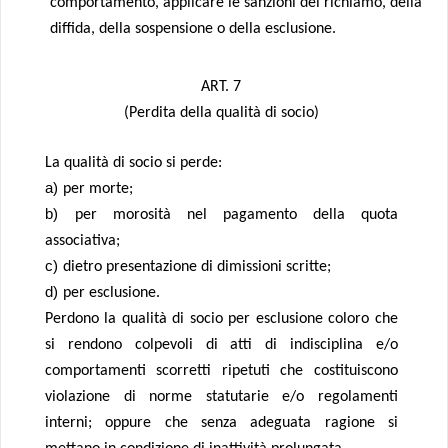
comportamento, applicare le sanzioni del richiamo, della
diffida, della sospensione o della esclusione.
ART. 7
(Perdita della qualità di socio)
La qualità di socio si perde:
a)
per morte;
b)
per morosità nel pagamento della quota
associativa;
c)
dietro presentazione di dimissioni scritte;
d)
per esclusione.
Perdono la qualità di socio per esclusione coloro che
si rendono colpevoli di atti di indisciplina e/o
comportamenti scorretti ripetuti che costituiscono
violazione di norme statutarie e/o regolamenti
interni; oppure che senza adeguata ragione si