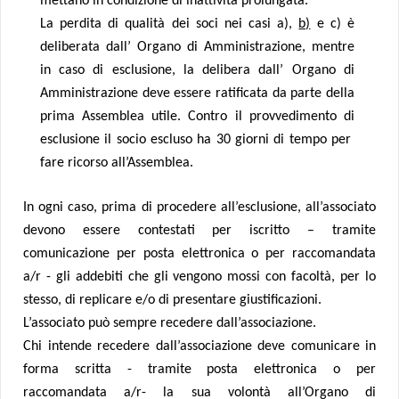
mettano in condizione di inattività prolungata.
La perdita di qualità dei soci nei casi a),
b)
e c) è
deliberata dall’ Organo di Amministrazione, mentre
in caso di esclusione, la delibera dall’ Organo di
Amministrazione deve essere ratificata da parte della
prima Assemblea utile. Contro il provvedimento di
esclusione il socio escluso ha 30 giorni di tempo per
fare ricorso all’Assemblea.
In ogni caso, prima di procedere all’esclusione, all’associato
devono essere contestati per iscritto – tramite
comunicazione per posta elettronica o per raccomandata
a/r - gli addebiti che gli vengono mossi con facoltà, per lo
stesso, di replicare e/o di presentare giustificazioni.
L’associato può sempre recedere dall’associazione.
Chi intende recedere dall’associazione deve comunicare in
forma scritta - tramite posta elettronica o per
raccomandata a/r- la sua volontà all’Organo di